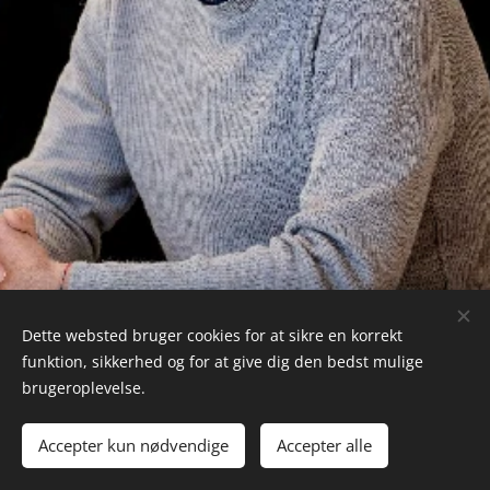
Dette websted bruger cookies for at sikre en korrekt
funktion, sikkerhed og for at give dig den bedst mulige
brugeroplevelse.
Wunderkind ApS, Struenseegade 15A, 2. sal. th , +45 23 98 51 00
Accepter kun nødvendige
Accepter alle
Cookies