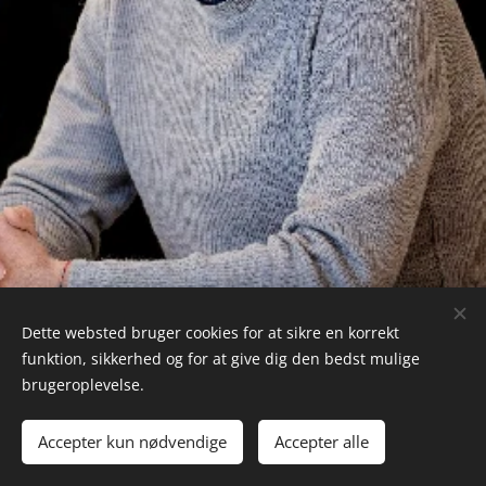
Dette websted bruger cookies for at sikre en korrekt
funktion, sikkerhed og for at give dig den bedst mulige
brugeroplevelse.
Wunderkind ApS, Struenseegade 15A, 2. sal. th , +45 23 98 51 00
Accepter kun nødvendige
Accepter alle
Cookies